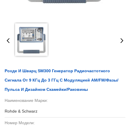
Рохде И Шварц SM300 Генератор Радиочастотного
Сигнала От 9 КГц До 3 ГГц С Модуляцией AM/FM/фазы/
Пульса И Дизайном Скамейки/раковины
Наименование Марки:
Rohde & Schwarz
Номер Модели: