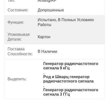
Тип:
Analog/RF
Состояние:
Допрошенные
Испытано, В Полных Условиях 
Функции:
Работы
Упаковывая
Картон
Детали:
Поставка
В Наличии
Способности:
Генератор радиочастотного 
сигнала 9 кГц
, 
Род и Шварц генератор 
Выделить:
радиочастотного сигнала
, 
Генератор радиочастотного 
сигнала 3 ГГц