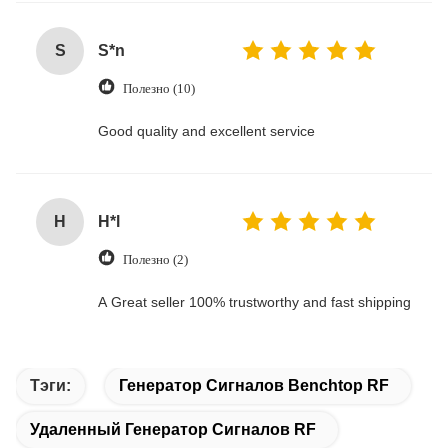
S
S*n
Полезно (10)
Good quality and excellent service
H
H*l
Полезно (2)
A Great seller 100% trustworthy and fast shipping
Тэги:
Генератор Сигналов Benchtop RF
Удаленный Генератор Сигналов RF