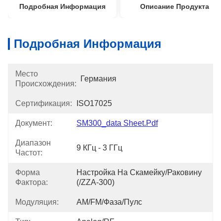
Подробная Информация
Описание Продукта
Подробная Информация
Место
Германия
Происхождения:
Сертификация:
ISO17025
Документ:
SM300_data Sheet.pdf
Диапазон
9 КГц - 3 ГГц
Частот:
Форма
Настройка На Скамейку/раковину 
Фактора:
(/ZZA-300)
Модуляция:
AM/FM/Фаза/Пулс