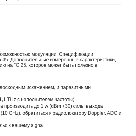
и возможностью модуляции. Спецификации
а 45. Дополнительные измеренные характеристики,
ю на °C 25, которое может быть полезно в
ревосходным искажением, и паразитными
(1,1 THz с наполнителем частоты)
 производить до 1 w (dBm +30) силы выхода
(10 GHz), обратиться к радиолокатору Doppler, ADC и
льс к вашему signa