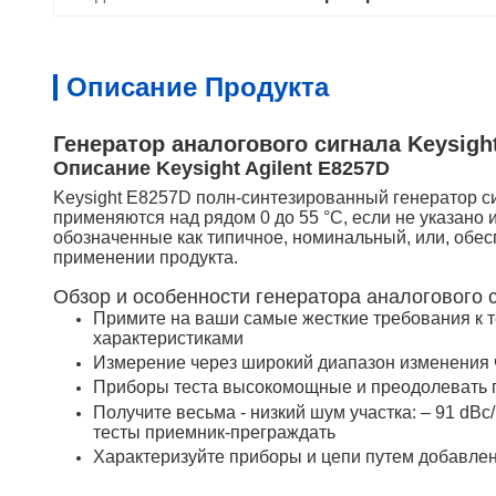
Описание Продукта
Генератор аналогового сигнала Keysight
Описание Keysight Agilent E8257D
Keysight E8257D полн-синтезированный генератор с
применяются над рядом 0 до 55 °C, если не указано
обозначенные как типичное, номинальный, или, обе
применении продукта.
Обзор и особенности генератора аналогового
Примите на ваши самые жесткие требования к т
характеристиками
Измерение через широкий диапазон изменения час
Приборы теста высокомощные и преодолевать п
Получите весьма - низкий шум участка: – 91 dBc
тесты приемник-преграждать
Характеризуйте приборы и цепи путем добавлен