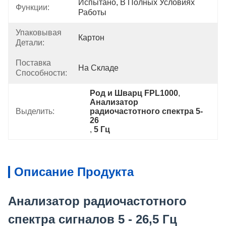
Испытано, В Полных Условиях 
Функции:
Работы
Упаковывая
Картон
Детали:
Поставка
На Складе
Способности:
Род и Шварц FPL1000
, 
Анализатор 
Выделить:
радиочастотного спектра 5-
26
, 
5 Гц
Описание Продукта
Анализатор радиочастотного
спектра сигналов 5 - 26,5 Гц