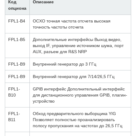
Код
Описание
опциона
FPL1-B4
OCXO точная частота отсчета высокая
точность частоты отсчета
FPL1-B5
Дополнительные интерфейсы Выход видео,
выход IF, управление источником шума, порт
AUX, разъем для R&S NRP
FPL1-B9
Внутренний генератор до 3 ГГц
FPL1-B9
Внутренний генератор для 7/14/26,5 ГГц
FPL1-
GPIB интерфейс Дополнительный интерфейс
B10
для дистанционного управления GPIB, плагин-
устройство
FPL1-
Обход предварительного выборщика YIG
B11
Позволяет полностью проанализировать
полосу пропускания на частотах до 26,5 ГГц