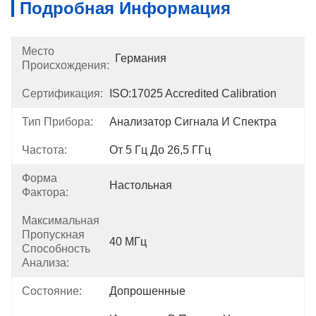
Подробная Информация
Место
Германия
Происхождения:
Сертификация:
ISO:17025 Accredited Calibration
Тип Прибора:
Анализатор Сигнала И Спектра
Частота:
От 5 Гц До 26,5 ГГц
Форма
Настольная
Фактора:
Максимальная
Пропускная
40 МГц
Способность
Анализа:
Состояние:
Допрошенные