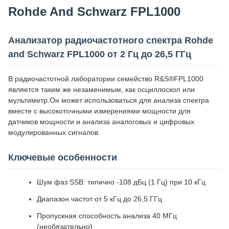
Rohde And Schwarz FPL1000
Анализатор радиочастотного спектра Rohde
and Schwarz FPL1000 от 2 Гц до 26,5 ГГц
В радиочастотной лаборатории семейство R&S®FPL1000
является таким же незаменимым, как осциллоскоп или
мультиметр.Он может использоваться для анализа спектра
вместе с высокоточными измерениями мощности для
датчиков мощности и анализа аналоговых и цифровых
модулированных сигналов.
Ключевые особенности
Шум фаз SSB: типично -108 дБц (1 Гц) при 10 кГц
Диапазон частот от 5 кГц до 26,5 ГГц
Пропускная способность анализа 40 МГц
(необязательно)