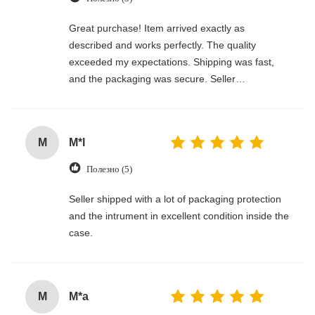
Great purchase! Item arrived exactly as
described and works perfectly. The quality
exceeded my expectations. Shipping was fast,
and the packaging was secure. Seller
communicated clearly and made the whole
process smooth. Would definitely buy again!
M
M*l
Полезно (5)
Seller shipped with a lot of packaging protection
and the intrument in excellent condition inside the
case.
M
M*a