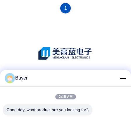
1
Социальные сети
Buyer
2:15 AM
Быстрый контакт
Good day, what product are you looking for?
ТЕЛЕФОН:
86-755-27883980