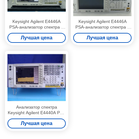
Keysight Agilent E4446A
Keysight Agilent E4446A
PSA-анализатор спектра 3
PSA-анализатор спектра 3
Гц до 44 ГГц
Гц до 44 ГГц
Лучшая цена
Лучшая цена
Анализатор спектра
Keysight Agilent E4440A PSA
RF от 3 Гц до 26,5 ГГц,
Лучшая цена
бывший в употреблении,
для установки в стойку