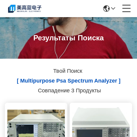
Результаты Поиска
Твой Поиск
[ Multipurpose Psa Spectrum Analyzer ]
Совпадение 3 Продукты