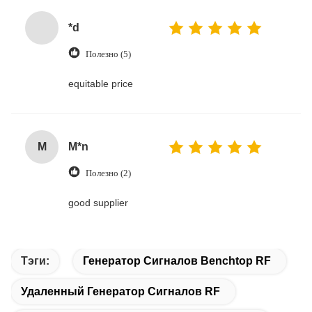
*d
Полезно (5)
equitable price
M
M*n
Полезно (2)
good supplier
Тэги:
Генератор Сигналов Benchtop RF
Удаленный Генератор Сигналов RF