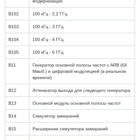
модернизации
B102
100 кГц - 2,2 ГГц
B103
100 кГц - 3 ГГц
B104
100 кГц - 4 ГГц
B105
100 кГц - 6 ГГц
B11
Генератор основной полосы частот с ARB (64
Мвыб.) и цифровой модуляцией (в реальном
времени)
B12
Аттенюатор выхода для следящего генератора
B13
Основной модуль основной полосы частот
B14
Симулятор замираний
B15
Расширение симулятора замираний