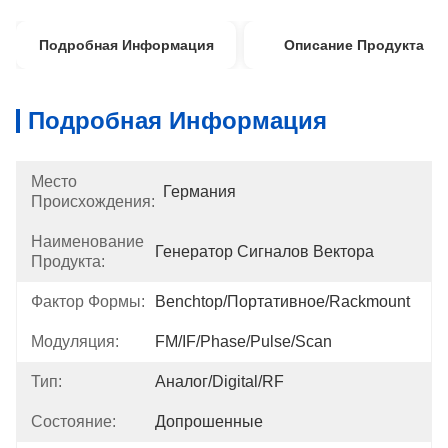
Подробная Информация
Описание Продукта
Подробная Информация
Место
Германия
Происхождения:
Наименование
Генератор Сигналов Вектора
Продукта:
Фактор Формы:
Benchtop/портативное/Rackmount
Модуляция:
FM/IF/Phase/Pulse/Scan
Тип:
Аналог/Digital/RF
Состояние:
Допрошенные