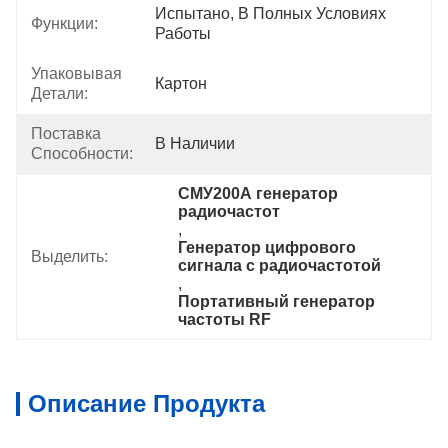
Испытано, В Полных Условиях 
Функции:
Работы
Упаковывая
Картон
Детали:
Поставка
В Наличии
Способности:
СМУ200А генератор 
радиочастот
, 
Генератор цифрового 
Выделить:
сигнала с радиочастотой
, 
Портативный генератор 
частоты RF
Описание Продукта