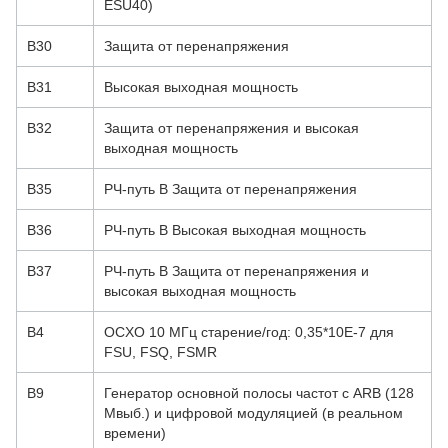
ESU40)
B30
Защита от перенапряжения
B31
Высокая выходная мощность
B32
Защита от перенапряжения и высокая
выходная мощность
B35
РЧ-путь B Защита от перенапряжения
B36
РЧ-путь B Высокая выходная мощность
B37
РЧ-путь B Защита от перенапряжения и
высокая выходная мощность
B4
OCXO 10 МГц старение/год: 0,35*10E-7 для
FSU, FSQ, FSMR
B9
Генератор основной полосы частот с ARB (128
Мвыб.) и цифровой модуляцией (в реальном
времени)