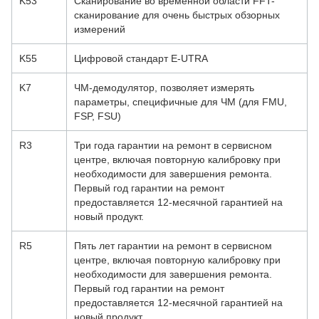
K53
Сканирование во временной области FFT-
сканирование для очень быстрых обзорных
измерений
K55
Цифровой стандарт E-UTRA
K7
ЧМ-демодулятор, позволяет измерять
параметры, специфичные для ЧМ (для FMU,
FSP, FSU)
R3
Три года гарантии на ремонт в сервисном
центре, включая повторную калибровку при
необходимости для завершения ремонта.
Первый год гарантии на ремонт
предоставляется 12-месячной гарантией на
новый продукт.
R5
Пять лет гарантии на ремонт в сервисном
центре, включая повторную калибровку при
необходимости для завершения ремонта.
Первый год гарантии на ремонт
предоставляется 12-месячной гарантией на
новый продукт.