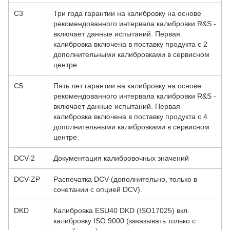
C3
Три года гарантии на калибровку на основе
рекомендованного интервала калибровки R&S -
включает данные испытаний. Первая
калибровка включена в поставку продукта с 2
дополнительными калибровками в сервисном
центре.
C5
Пять лет гарантии на калибровку на основе
рекомендованного интервала калибровки R&S -
включает данные испытаний. Первая
калибровка включена в поставку продукта с 4
дополнительными калибровками в сервисном
центре.
DCV-2
Документация калибровочных значений
DCV-ZP
Распечатка DCV (дополнительно, только в
сочетании с опцией DCV).
DKD
Калибровка ESU40 DKD (ISO17025) вкл.
калибровку ISO 9000 (заказывать только с