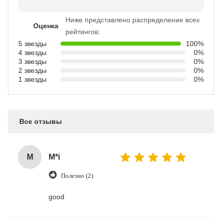
Ниже представлено распределение всех
Оценка
рейтингов:
5 звезды
100%
4 звезды
0%
3 звезды
0%
2 звезды
0%
1 звезды
0%
Все отзывы
M
M*i
Полезно (2)
good