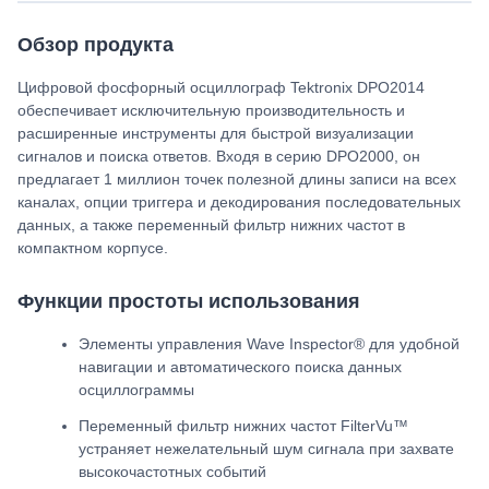
Обзор продукта
Цифровой фосфорный осциллограф Tektronix DPO2014
обеспечивает исключительную производительность и
расширенные инструменты для быстрой визуализации
сигналов и поиска ответов. Входя в серию DPO2000, он
предлагает 1 миллион точек полезной длины записи на всех
каналах, опции триггера и декодирования последовательных
данных, а также переменный фильтр нижних частот в
компактном корпусе.
Функции простоты использования
Элементы управления Wave Inspector® для удобной
навигации и автоматического поиска данных
осциллограммы
Переменный фильтр нижних частот FilterVu™
устраняет нежелательный шум сигнала при захвате
высокочастотных событий