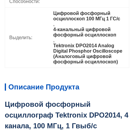
Способности:
Цифровой фосфорный 
осциллоскоп 100 МГц 1 ГС/с
, 
4-канальный цифровой 
фосфорный осциллоскоп
Выделить:
, 
Tektronix DPO2014 Analog 
Digital Phosphor Oscilloscope 
(Аналоговый цифровой 
фосфорный осциллоскоп)
Описание Продукта
Цифровой фосфорный
осциллограф Tektronix DPO2014, 4
канала, 100 МГц, 1 Гвыб/с