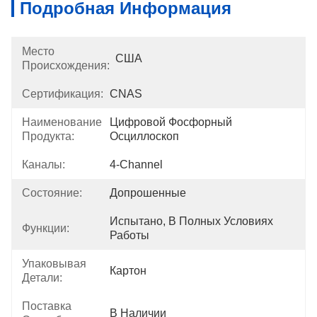
Подробная Информация
Место
США
Происхождения:
Сертификация:
CNAS
Наименование
Цифровой Фосфорный 
Продукта:
Осциллоскоп
Каналы:
4-Channel
Состояние:
Допрошенные
Испытано, В Полных Условиях 
Функции:
Работы
Упаковывая
Картон
Детали:
Поставка
В Наличии