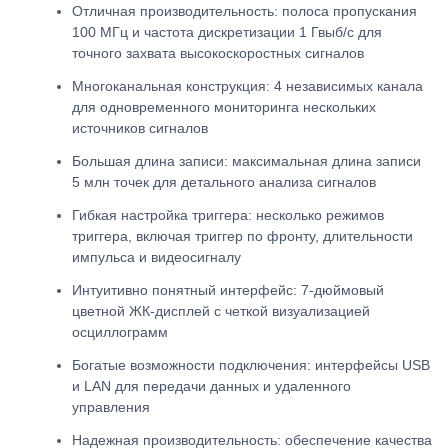
Отличная производительность: полоса пропускания
100 МГц и частота дискретизации 1 Гвыб/с для
точного захвата высокоскоростных сигналов
Многоканальная конструкция: 4 независимых канала
для одновременного мониторинга нескольких
источников сигналов
Большая длина записи: максимальная длина записи
5 млн точек для детального анализа сигналов
Гибкая настройка триггера: несколько режимов
триггера, включая триггер по фронту, длительности
импульса и видеосигналу
Интуитивно понятный интерфейс: 7-дюймовый
цветной ЖК-дисплей с четкой визуализацией
осциллограмм
Богатые возможности подключения: интерфейсы USB
и LAN для передачи данных и удаленного
управления
Надежная производительность: обеспечение качества