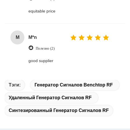
equitable price
M
M*n
Полезно (2)
good supplier
Тэги:
Генератор Сигналов Benchtop RF
Удаленный Генератор Сигналов RF
Синтезированный Генератор Сигналов RF