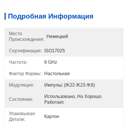
Подробная Информация
Место
Немецкий
Происхождения:
Сертификация:
ISO17025
Частота:
6 GHz
Фактор Формы:
Настольная
Модуляция:
Импульс (/K22 /K23 /K6)
Использовано, Но Хорошо 
Состояние:
Работает.
Упаковывая
Картон
Детали: