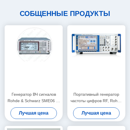
СОБЩЕННЫЕ ПРОДУКТЫ
Генератор ВЧ сигналов
Портативный генератор
Rohde & Schwarz SME06 от
частоты цифров RF, Rohde
5 кГц до 6 ГГц в
и Schwarz SMU200A
Лучшая цена
Лучшая цена
настольном исполнении с
цифровой модуляцией