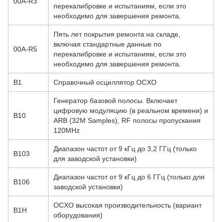
00A-R3
перекалибровке и испытаниям, если это
необходимо для завершения ремонта.
Пять лет покрытия ремонта на складе,
включая стандартные данные по
00A-R5
перекалибровке и испытаниям, если это
необходимо для завершения ремонта.
В1
Справочный осциллятор OCXO
Генератор базовой полосы. Включает
цифровую модуляцию (в реальном времени) и
В10
ARB (32M Samples), RF полосы пропускания
120MHz
Диапазон частот от 9 кГц до 3,2 ГГц (только
B103
для заводской установки)
Диапазон частот от 9 кГц до 6 ГГц (только для
B106
заводской установки)
OCXO высокая производительность (вариант
B1H
оборудования)