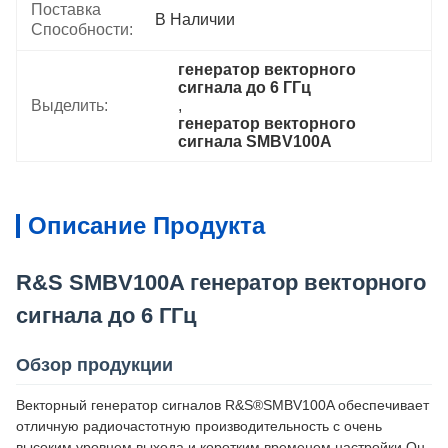
Поставка
В Наличии
Способности:
генератор векторного 
сигнала до 6 ГГц
Выделить:
, 
генератор векторного 
сигнала SMBV100A
Описание Продукта
R&S SMBV100A генератор векторного
сигнала до 6 ГГц
Обзор продукции
Векторный генератор сигналов R&S®SMBV100A обеспечивает
отличную радиочастотную производительность с очень
высоким уровнем выхода и коротким временем настройки.Он