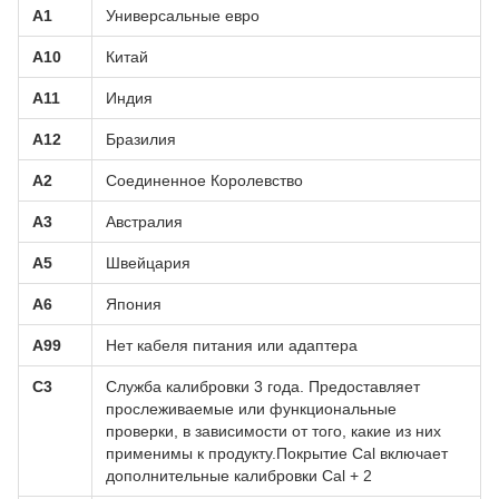
А1
Универсальные евро
A10
Китай
A11
Индия
A12
Бразилия
А2
Соединенное Королевство
А3
Австралия
А5
Швейцария
А6
Япония
A99
Нет кабеля питания или адаптера
C3
Служба калибровки 3 года. Предоставляет
прослеживаемые или функциональные
проверки, в зависимости от того, какие из них
применимы к продукту.Покрытие Cal включает
дополнительные калибровки Cal + 2