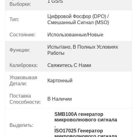
1 GS/s
Выборки:
Цифровой Фосфор (DPO) /
Тип:
Смешанный Сигнал (MSO)
Состояние:
Использованные/новые
Испытано, В Полных Условиях 
Функции:
Работы
Калибровка:
Свяжитесь С Нами
Упаковывая
Картонный
Детали:
Поставка
В Наличии
Способности:
SMB100A генератор 
микроволнового сигнала
Выделить:
, 
ISO17025 Генератор 
микроволнового сигнала