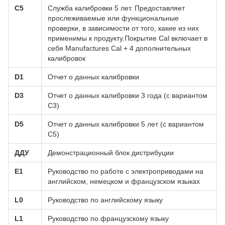
С5
Служба калибровки 5 лет. Предоставляет
прослеживаемые или функциональные
проверки, в зависимости от того, какие из них
применимы к продукту.Покрытие Cal включает в
себя Manufactures Cal + 4 дополнительных
калибровок
D1
Отчет о данных калибровки
D3
Отчет о данных калибровки 3 года (с вариантом
C3)
D5
Отчет о данных калибровки 5 лет (с вариантом
C5)
ДДУ
Демонстрационный блок дистрибуции
Е1
Руководство по работе с электроприводами на
английском, немецком и французском языках
L0
Руководство по английскому языку
L1
Руководство по французскому языку