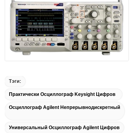
Тэги:
Практически Осциллограф Keysight Цифров
Осциллограф Agilent Непрерывнодискретный
Универсальный Осциллограф Agilent Цифров