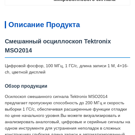
Описание Продукта
Смешанный осциллоскоп Tektronix
MSO2014
Цифровой фосфор, 100 МГц, 1 ГС/с, длина записи 1 М, 4+16-
ch, цветной дисплей
Обзор продукции
Осилоскоп смешанного сигнала Tektronix MSO2014
предлагает пропускную способность до 200 МГц и скорость
выборки 1 ГС/с, обеспечивая расширенные функции отладки
по цене начального уровня.Вы можете визуализировать и
анализировать аналоговый, цифровые и серийные сигналы на
одном инструменте для устранения неполадок в сложных
конструкциях.глубокая длина записи и автоматизированный