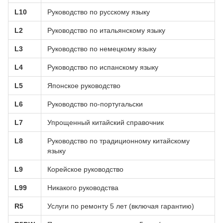
L10
Руководство по русскому языку
L2
Руководство по итальянскому языку
L3
Руководство по немецкому языку
L4
Руководство по испанскому языку
L5
Японское руководство
L6
Руководство по-португальски
L7
Упрощенный китайский справочник
L8
Руководство по традиционному китайскому
языку
L9
Корейское руководство
L99
Никакого руководства
R5
Услуги по ремонту 5 лет (включая гарантию)