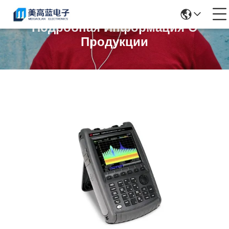
Подробная Информация О
Продукции