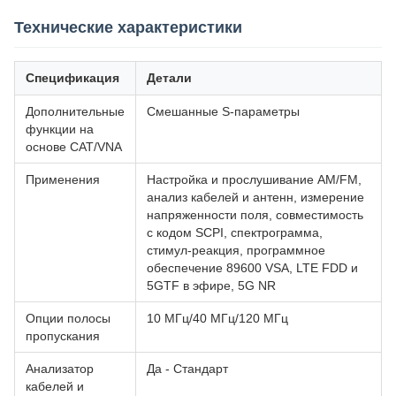
Технические характеристики
Спецификация
Детали
Дополнительные
Смешанные S-параметры
функции на
основе CAT/VNA
Применения
Настройка и прослушивание AM/FM,
анализ кабелей и антенн, измерение
напряженности поля, совместимость
с кодом SCPI, спектрограмма,
стимул-реакция, программное
обеспечение 89600 VSA, LTE FDD и
5GTF в эфире, 5G NR
Опции полосы
10 МГц/40 МГц/120 МГц
пропускания
Анализатор
Да - Стандарт
кабелей и