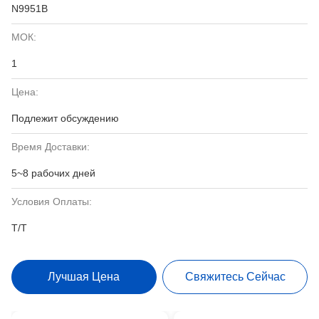
N9951B
МОК:
1
Цена:
Подлежит обсуждению
Время Доставки:
5~8 рабочих дней
Условия Оплаты:
T/T
Лучшая Цена
Свяжитесь Сейчас