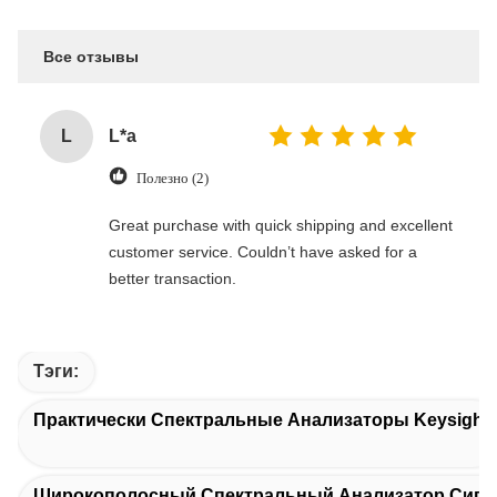
Все отзывы
L
L*a
Полезно (2)
Great purchase with quick shipping and excellent
customer service. Couldn’t have asked for a
better transaction.
Тэги:
Практически Спектральные Анализаторы Keysight
Широкополосный Спектральный Анализатор Сигн