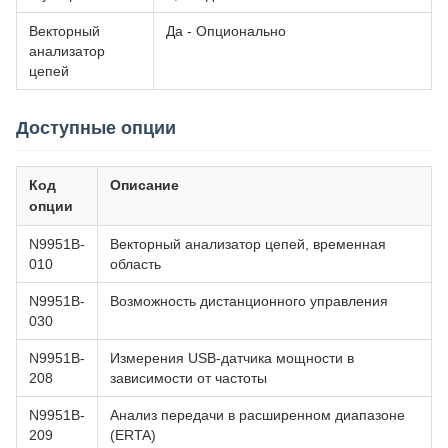
Векторный
Да - Опционально
анализатор
цепей
Доступные опции
Код
Описание
опции
N9951B-
Векторный анализатор цепей, временная
010
область
N9951B-
Возможность дистанционного управления
030
N9951B-
Измерения USB-датчика мощности в
208
зависимости от частоты
N9951B-
Анализ передачи в расширенном диапазоне
209
(ERTA)