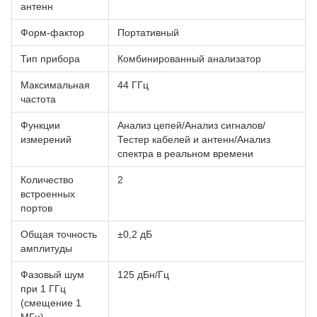
антенн
Форм-фактор
Портативный
Тип прибора
Комбинированный анализатор
Максимальная
44 ГГц
частота
Функции
Анализ цепей/Анализ сигналов/
измерений
Тестер кабелей и антенн/Анализ
спектра в реальном времени
Количество
2
встроенных
портов
Общая точность
±0,2 дБ
амплитуды
Фазовый шум
125 дБн/Гц
при 1 ГГц
(смещение 1