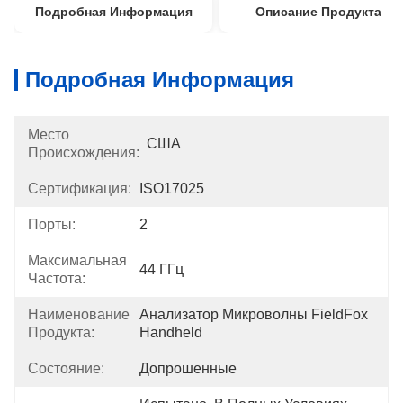
Подробная Информация
Описание Продукта
Подробная Информация
Место
США
Происхождения:
Сертификация:
ISO17025
Порты:
2
Максимальная
44 ГГц
Частота:
Наименование
Анализатор Микроволны FieldFox 
Продукта:
Handheld
Состояние:
Допрошенные