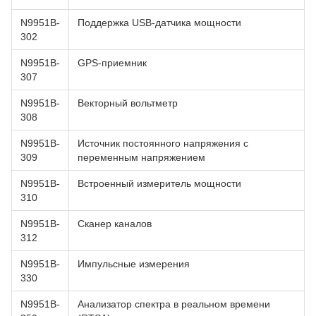
N9951B-
Поддержка USB-датчика мощности
302
N9951B-
GPS-приемник
307
N9951B-
Векторный вольтметр
308
N9951B-
Источник постоянного напряжения с
309
переменным напряжением
N9951B-
Встроенный измеритель мощности
310
N9951B-
Сканер каналов
312
N9951B-
Импульсные измерения
330
N9951B-
Анализатор спектра в реальном времени