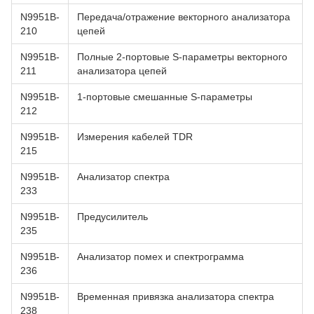
N9951B-
Передача/отражение векторного анализатора
210
цепей
N9951B-
Полные 2-портовые S-параметры векторного
211
анализатора цепей
N9951B-
1-портовые смешанные S-параметры
212
N9951B-
Измерения кабелей TDR
215
N9951B-
Анализатор спектра
233
N9951B-
Предусилитель
235
N9951B-
Анализатор помех и спектрограмма
236
N9951B-
Временная привязка анализатора спектра
238