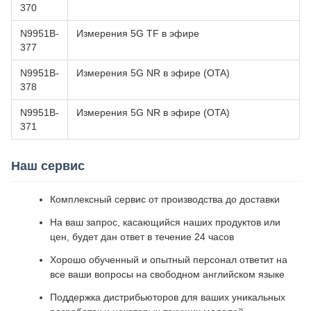
370
N9951B-
Измерения 5G TF в эфире
377
N9951B-
Измерения 5G NR в эфире (OTA)
378
N9951B-
Измерения 5G NR в эфире (OTA)
371
Наш сервис
Комплексный сервис от производства до доставки
На ваш запрос, касающийся наших продуктов или
цен, будет дан ответ в течение 24 часов
Хорошо обученный и опытный персонал ответит на
все ваши вопросы на свободном английском языке
Поддержка дистрибьюторов для ваших уникальных