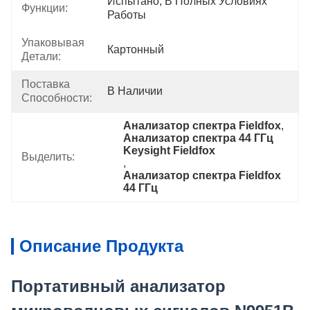
Испытано, В Полных Условиях 
Функции:
Работы
Упаковывая
Картонный
Детали:
Поставка
В Наличии
Способности:
Анализатор спектра Fieldfox
, 
Анализатор спектра 44 ГГц 
Keysight Fieldfox
Выделить:
, 
Анализатор спектра Fieldfox 
44 ГГц
Описание Продукта
Портативный анализатор