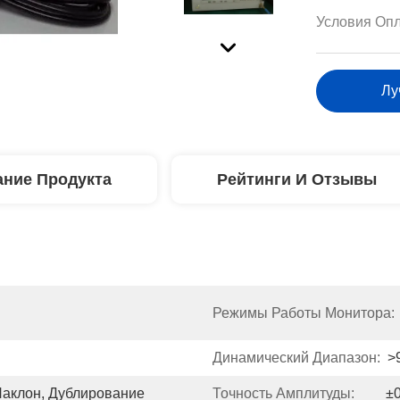
Условия Опл
Лу
ние Продукта
Рейтинги И Отзывы
Режимы Работы Монитора:
Динамический Диапазон:
>
Наклон, Дублирование
Точность Амплитуды:
±0