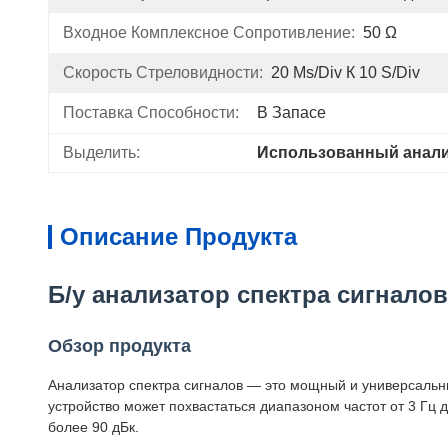
Входное Комплексное Сопротивление:
50 Ω
Скорость Стреловидности:
20 Μs/div К 10 S/div
Поставка Способности:
В Запасе
Выделить:
Использованный анали
Описание Продукта
Б/у анализатор спектра сигналов
Обзор продукта
Анализатор спектра сигналов — это мощный и универсальны
устройство может похвастаться диапазоном частот от 3 Гц
более 90 дБк.