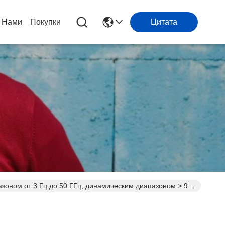
 Нами
Покупки
Цитата
зоном от 3 Гц до 50 ГГц, динамическим диапазоном > 90