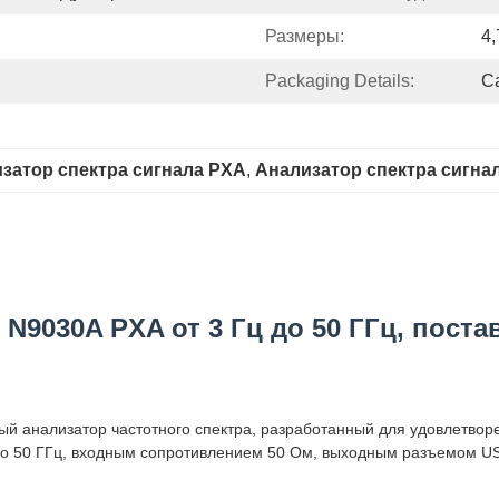
Размеры:
4,
Packaging Details:
Ca
затор спектра сигнала PXA
, 
Анализатор спектра сигнал
 N9030A PXA от 3 Гц до 50 ГГц, пост
й анализатор частотного спектра, разработанный для удовлетворе
 до 50 ГГц, входным сопротивлением 50 Ом, выходным разъемом USB