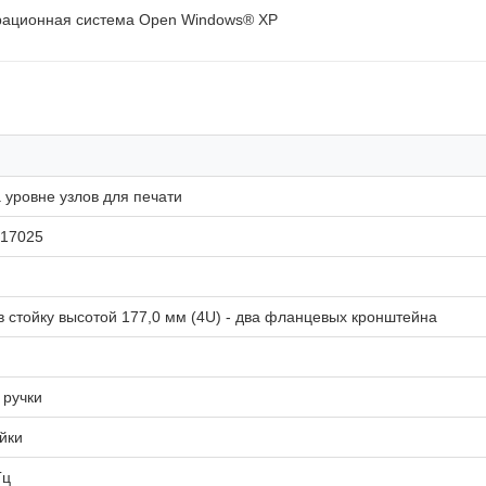
ерационная система Open Windows® XP
 уровне узлов для печати
 17025
 стойку высотой 177,0 мм (4U) - два фланцевых кронштейна
 ручки
йки
Гц