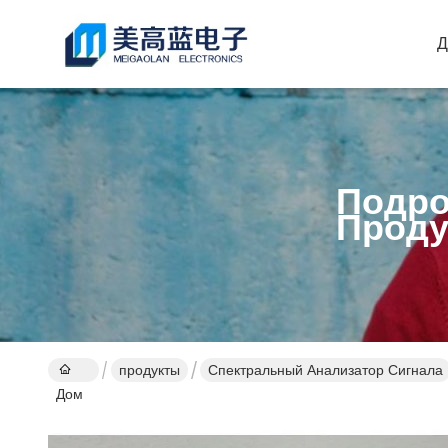
Д
Подро
Проду
продукты
Спектральный Анализатор Сигнала
Дом