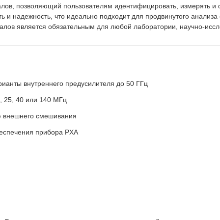
алов, позволяющий пользователям идентифицировать, измерять и 
ь и надежность, что идеально подходит для продвинутого анализа
налов является обязательным для любой лаборатории, научно-иссл
 варианты внутреннего предусилителя до 50 ГГц
 25, 40 или 140 МГц
ю внешнего смешивания
беспечения прибора PXA