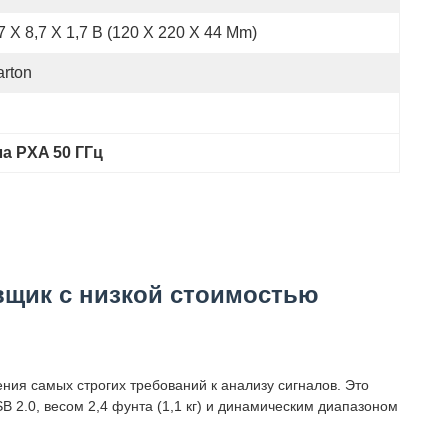
7 X 8,7 X 1,7 В (120 X 220 X 44 Mm)
rton
а PXA 50 ГГц
авщик с низкой стоимостью
ния самых строгих требований к анализу сигналов. Это
 2.0, весом 2,4 фунта (1,1 кг) и динамическим диапазоном