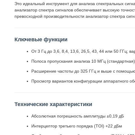
Это идеальный инструмент для анализа спектральных сигн
анализатор спектра сигналов обеспечивает высокую точност
превосходной производительности анализатор спектра сиг
Ключевые функции
От 3 Гц до 3,6, 8,4, 13,6, 26,5, 43, 44 или 50 ГГц;
Полоса пропускания анализа 10 МГц (стандартная),
Расширение частоты до 325 ГГц и выше с помощь
Просмотр вариантов конфигурации аппаратного о
Технические характеристики
Абсолютная погрешность амплитуды ±0,19 дБ
Интерцептор третьего порядка (TOI) +22 дБм