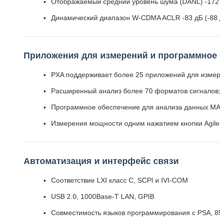
Отображаемый средний уровень шума (DANL) -172
Динамический диапазон W-CDMA ACLR -83 дБ (-88 
Приложения для измерений и программное
PXA поддерживает более 25 приложений для измер
Расширенный анализ более 70 форматов сигналов
Программное обеспечение для анализа данных MAT
Измерения мощности одним нажатием кнопки Agile
Автоматизация и интерфейс связи
Соответствие LXI класс C, SCPI и IVI-COM
USB 2.0, 1000Base-T LAN, GPIB
Совместимость языков программирования с PSA, 85