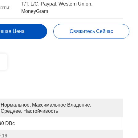
T/T, L/C, Paypal, Western Union,
аты:
MoneyGram
чшая Цена
Свяжитесь Сейчас
Нормальное, Максимальное Владение, 
Среднее, Настойчивость
90 DBc
.19