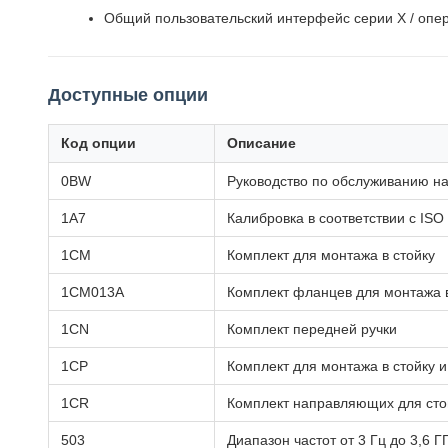
Общий пользовательский интерфейс серии X / оп
Доступные опции
Код опции
Описание
0BW
Руководство по обслуживанию на
1A7
Калибровка в соответствии с ISO
1CM
Комплект для монтажа в стойку
1CM013A
Комплект фланцев для монтажа в
1CN
Комплект передней ручки
1CP
Комплект для монтажа в стойку и
1CR
Комплект направляющих для сто
503
Диапазон частот от 3 Гц до 3,6 Г