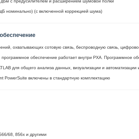
 дБм с предусилителем и расширением шумовой полки
дБ номинально) (с включенной коррекцией шума)
 обеспечение
ений, охватывающих сотовую связь, беспроводную связь, цифрово
; программное обеспечение работает внутри PXA. Программное о
LAB для общего анализа данных, визуализации и автоматизации
nt PowerSuite включены в стандартную комплектацию
66/68, 856x и другими