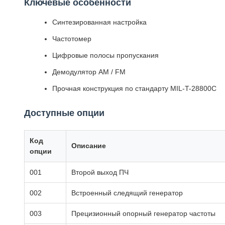
Ключевые особенности
Синтезированная настройка
Частотомер
Цифровые полосы пропускания
Демодулятор AM / FM
Прочная конструкция по стандарту MIL-T-28800C
Доступные опции
Код
Описание
опции
001
Второй выход ПЧ
002
Встроенный следящий генератор
003
Прецизионный опорный генератор частоты