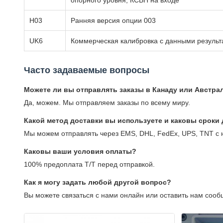
опорного уровня, КСВН на входе
H03
Ранняя версия опции 003
UK6
Коммерческая калибровка с данными результ
Часто задаваемые вопросы
Можете ли вы отправлять заказы в Канаду или Австр
Да, можем. Мы отправляем заказы по всему миру.
Какой метод доставки вы используете и каковы сроки
Мы можем отправлять через EMS, DHL, FedEx, UPS, TNT с 
Каковы ваши условия оплаты?
100% предоплата T/T перед отправкой.
Как я могу задать любой другой вопрос?
Вы можете связаться с нами онлайн или оставить нам сооб