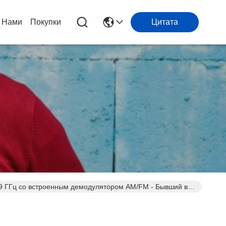
 Нами
Покупки
Цитата
2,9 ГГц со встроенным демодулятором AM/FM - Бывший в