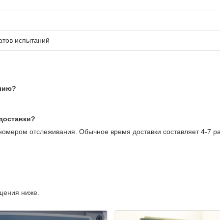
атов испытаний
алию?
 доставки?
номером отслеживания. Обычное время доставки составляет 4-7 ра
щения ниже.