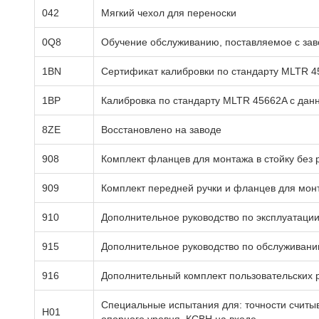
042
Мягкий чехол для переноски
0Q8
Обучение обслуживанию, поставляемое с зав
1BN
Сертификат калибровки по стандарту MLTR 
1BP
Калибровка по стандарту MLTR 45662A с да
8ZE
Восстановлено на заводе
908
Комплект фланцев для монтажа в стойку без 
909
Комплект передней ручки и фланцев для монт
910
Дополнительное руководство по эксплуатаци
915
Дополнительное руководство по обслуживан
916
Дополнительный комплект пользовательских 
Специальные испытания для: точности считыв
H01