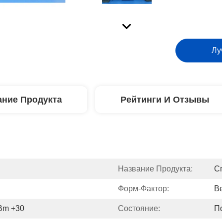
Лу
ние Продукта
Рейтинги И Отзывы
Название Продукта:
С
Форм-Фактор:
B
Bm +30
Состояние:
П