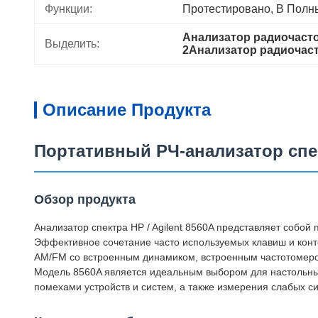
Функции:
Протестировано, В Полн
Анализатор радиочасто
Выделить:
2Анализатор радиочасто
Описание Продукта
Портативный РЧ-анализатор спект
Обзор продукта
Анализатор спектра HP / Agilent 8560A представляет собой
Эффективное сочетание часто используемых клавиш и кон
AM/FM со встроенным динамиком, встроенным частотомер
Модель 8560A является идеальным выбором для настольны
помехами устройств и систем, а также измерения слабых си