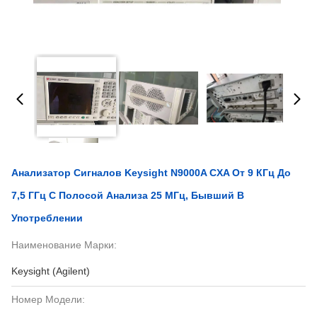
Анализатор Сигналов Keysight N9000A CXA От 9 КГц До
7,5 ГГц С Полосой Анализа 25 МГц, Бывший В
Употреблении
Наименование Марки:
Keysight (Agilent)
Номер Модели: