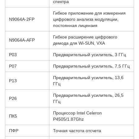
спектра
Гибкое приложение для измерения
N9064A-2FP
цифрового анализа модуляции,
постоянная лицензия
Гибкое расширение цифрового
N9064A-AFP
демода для Wi-SUN, VXA
P03
Предварительный усилитель, 3 ГГц
P07
Предварительный усилитель, 7,5 ГГц
Предварительный усилитель, 13,6
P13
ГГц
Предварительный усилитель, 26,5
P26
ГГц
Процессор Intel Celeron
ПК5
P4505/1.87Ghz
ПФР
Точная частота отсчета