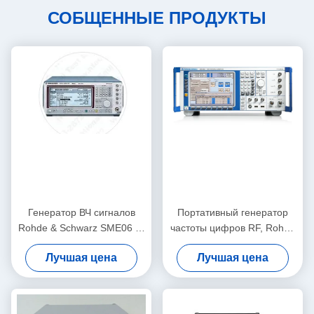
СОБЩЕННЫЕ ПРОДУКТЫ
Генератор ВЧ сигналов
Портативный генератор
Rohde & Schwarz SME06 от
частоты цифров RF, Rohde
5 кГц до 6 ГГц в
и Schwarz SMU200A
Лучшая цена
Лучшая цена
настольном исполнении с
цифровой модуляцией