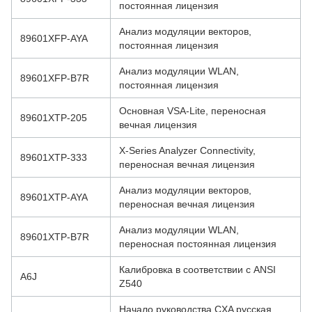
постоянная лицензия
Анализ модуляции векторов,
89601XFP-AYA
постоянная лицензия
Анализ модуляции WLAN,
89601XFP-B7R
постоянная лицензия
Основная VSA-Lite, переносная
89601XTP-205
вечная лицензия
X-Series Analyzer Connectivity,
89601XTP-333
переносная вечная лицензия
Анализ модуляции векторов,
89601XTP-AYA
переносная вечная лицензия
Анализ модуляции WLAN,
89601XTP-B7R
переносная постоянная лицензия
Калибровка в соответствии с ANSI
A6J
Z540
Начало руководства CXA русская