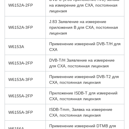
W6152A-2FP
на измерение для CXA, постоянная
лицензия
J.83 Заявление на измерение
W6152A-3FP
приложения B для CXA, постоянная
лицензия
Применение измерений DVB-T/H для
W6153A
CXA
DVB-T/H Заявление на измерение
W6153A-2FP
для CXA, постоянная лицензия
Применение измерений DVB-T2 для
W6153A-3FP
CXA, постоянная лицензия
Приложение ISDB-T для измерений
W6155A-2FP
CXA, постоянная лицензия
ISDB-Tmm, Заявка на измерение
W6155A-3FP
CXA, постоянная лицензия
Применение измерений DTMB для
W6156A