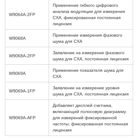
Применение гибкого цифрового
анализа модуляции для измерения
W9064A-2FP
CXA, фиксированная постоянная
лицензия
Применение измерения фазового
W9068A
шума для CXA
Заявление на измерение фазового
W9068A-2FP
шума для CXA, постоянная лицензия
Применение показателя шума для
W9069A
CXA
Заявление на измерение уровня
W9069A-1FP
шума для CXA, постоянная лицензия
Добавляет дисплей счетчика,
включающий полосовую диаграмму
W9069A-AFP
для измерений фиксированной
частоты; фиксированная постоянная
лицензия