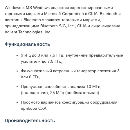
Windows и MS Windows являются зарегистрированными
торговыми марками Microsoft Corporation в США. Bluetooth и
логотипы Bluetooth являются торговыми марками,
принадлежащими Bluetooth SIG, Inc., США.и лицензирована
Agilent Technologies, Inc.
Функциональность
9 кГц до 3 или 7,5 ГГц; внутренние предварительные
усилители до 7,5 ГГц
Факультативный встроенный генератор слежения 3
или 6 ГГц
Пропускная способность анализа 10 МГц
(стандартная), 25 МГц (необязательная)
Просмотр вариантов конфигурации оборудования
прибора CXA
Производительность