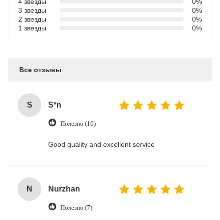
4 звезды
0%
3 звезды
0%
2 звезды
0%
1 звезды
0%
Все отзывы
S
S*n
Полезно (10)
Good quality and excellent service
N
Nurzhan
Полезно (7)