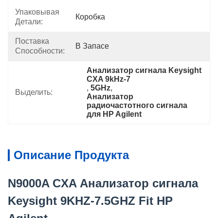
Упаковывая
Коробка
Детали:
Поставка
В Запасе
Способности:
Анализатор сигнала Keysight 
CXA 9kHz-7
, 
5GHz
, 
Выделить:
Анализатор 
радиочастотного сигнала 
для HP Agilent
Описание Продукта
N9000A CXA Анализатор сигнала
Keysight 9KHZ-7.5GHZ Fit HP