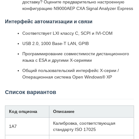
доставку? Оцените предварительно настроенную
конфигурацию N9000AEP CXA Signal Analyzer Express
Интерфейс автоматизации и связи
Соответствует LXI классу C, SCPI и IVI-COM
USB 2.0, 1000 Base-T LAN, GPIB
Программирование совместимости дистанционного
языка с ESA и другими X-сериями
Общий пользовательский интерфейс X-серии /
Операционная система Open Windows® XP
Список вариантов
Код опциона
Описание
Калибровка, соответствующая
1А7
стандарту ISO 17025