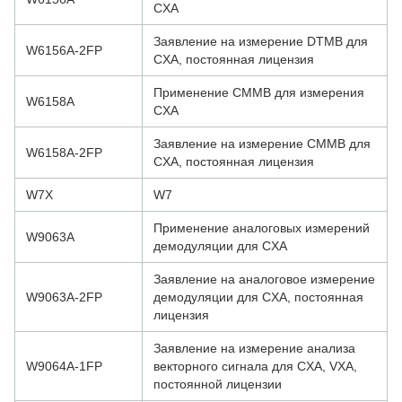
CXA
Заявление на измерение DTMB для
W6156A-2FP
CXA, постоянная лицензия
Применение CMMB для измерения
W6158A
CXA
Заявление на измерение CMMB для
W6158A-2FP
CXA, постоянная лицензия
W7X
W7
Применение аналоговых измерений
W9063A
демодуляции для CXA
Заявление на аналоговое измерение
W9063A-2FP
демодуляции для CXA, постоянная
лицензия
Заявление на измерение анализа
W9064A-1FP
векторного сигнала для CXA, VXA,
постоянной лицензии