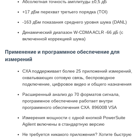
Абсолютная точность амплитуды ±0,5 дБ
+17 дБм перехват третьего порядка (TOI)
-163 дБм показания среднего уровня шума (DANL)
Динамический диапазон W-CDMA ACLR -66 дБ (с
включенной коррекцией шума)
Применение и программное обеспечение для
измерений
CXA поддерживает более 25 приложений измерений,
охватывающих сотовую связь, беспроводное
подключение, цифровое видео и общего назначения
Расширенный анализ до 70 форматов сигнала,
программное обеспечение работает внутри
программного обеспечения CXA. 89600B VSA
Измерения мощности с одной кнопкой PowerSuite
Agilent включены в стандартную версию
Не требуется никакого приложения? Хотите быструю