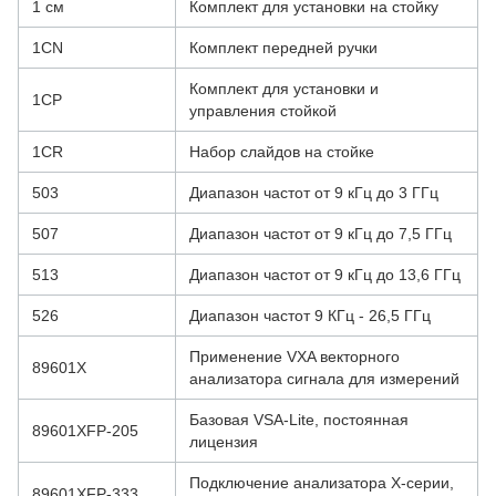
1 см
Комплект для установки на стойку
1CN
Комплект передней ручки
Комплект для установки и
1CP
управления стойкой
1CR
Набор слайдов на стойке
503
Диапазон частот от 9 кГц до 3 ГГц
507
Диапазон частот от 9 кГц до 7,5 ГГц
513
Диапазон частот от 9 кГц до 13,6 ГГц
526
Диапазон частот 9 КГц - 26,5 ГГц
Применение VXA векторного
89601X
анализатора сигнала для измерений
Базовая VSA-Lite, постоянная
89601XFP-205
лицензия
Подключение анализатора X-серии,
89601XFP-333