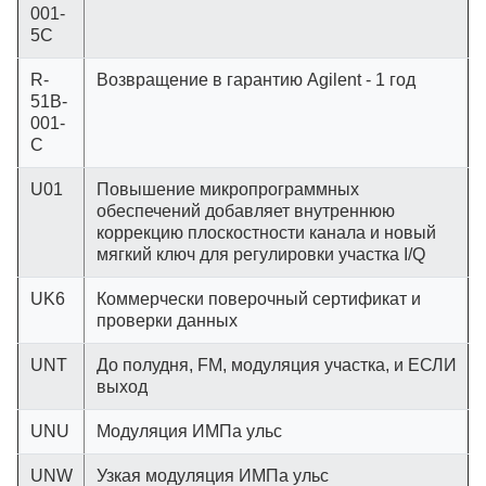
001-
5C
R-
Возвращение в гарантию Agilent - 1 год
51B-
001-
C
U01
Повышение микропрограммных
обеспечений добавляет внутреннюю
коррекцию плоскостности канала и новый
мягкий ключ для регулировки участка I/Q
UK6
Коммерчески поверочный сертификат и
проверки данных
UNT
До полудня, FM, модуляция участка, и ЕСЛИ
выход
UNU
Модуляция ИМПа ульс
UNW
Узкая модуляция ИМПа ульс