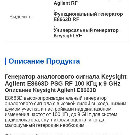
Agilent RF
, 
Функциональный генератор 
Выделить:
E8663D RF
, 
Универсальный генератор 
Keysight RF
Описание Продукта
Генератор аналогового сигнала Keysight
Agilent E8663D PSG RF 100 КГц к 9 GHz
Описание Keysight Agilent E8663D
E8663D высокопроизводительный генератор
аналогового сигнала с высокой силой выхода, низким
шумом участка, и настройками над диапазоном
изменения частот от 100 КГц до 9 GHz для систем
радиолокатора, спутниковая оценка, и когда
малошумный гетеродин необходим.