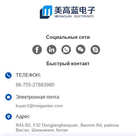
Социальные сети
Быстрый контакт
ТЕЛЕФОН:
86-755-27883980
Электронная почта
buyer2@meigaolan.com
Адрес
RA1-B2, F32 Dongjianghaoyuan, Baomin Rd, района
Bao'an, Шэньчжэня, Китая