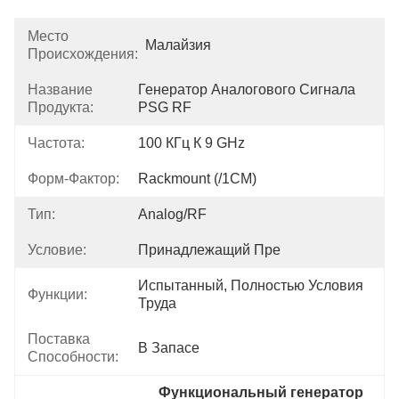
Место
Малайзия
Происхождения:
Название
Генератор Аналогового Сигнала 
Продукта:
PSG RF
Частота:
100 КГц К 9 GHz
Форм-Фактор:
Rackmount (/1CM)
Тип:
Analog/RF
Условие:
Принадлежащий Пре
Испытанный, Полностью Условия 
Функции:
Труда
Поставка
В Запасе
Способности:
Функциональный генератор 