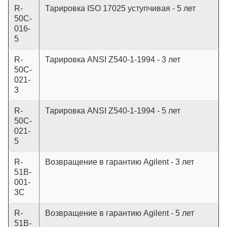
R-
Тарировка ISO 17025 уступчивая - 5 лет
50C-
016-
5
R-
Тарировка ANSI Z540-1-1994 - 3 лет
50C-
021-
3
R-
Тарировка ANSI Z540-1-1994 - 5 лет
50C-
021-
5
R-
Возвращение в гарантию Agilent - 3 лет
51B-
001-
3C
R-
Возвращение в гарантию Agilent - 5 лет
51B-