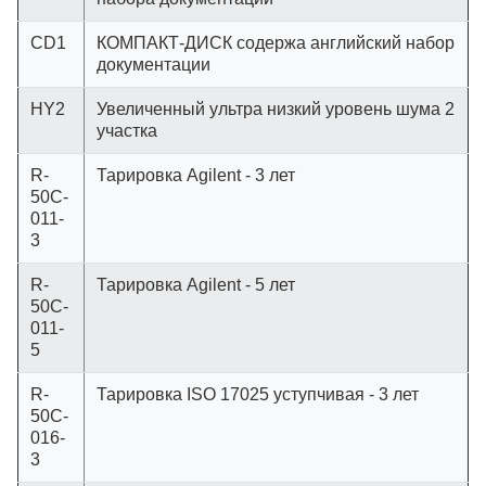
CD1
КОМПАКТ-ДИСК содержа английский набор
документации
HY2
Увеличенный ультра низкий уровень шума 2
участка
R-
Тарировка Agilent - 3 лет
50C-
011-
3
R-
Тарировка Agilent - 5 лет
50C-
011-
5
R-
Тарировка ISO 17025 уступчивая - 3 лет
50C-
016-
3