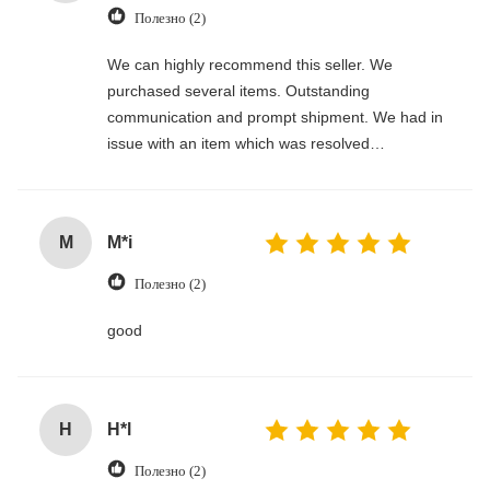
Полезно (2)
We can highly recommend this seller. We
purchased several items. Outstanding
communication and prompt shipment. We had in
issue with an item which was resolved
professionally. Thank you!
M
M*i
Полезно (2)
good
H
H*l
Полезно (2)