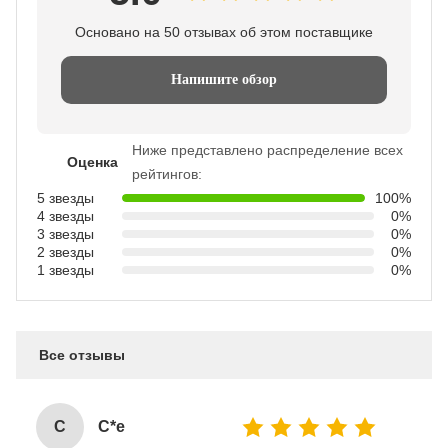
Основано на 50 отзывах об этом поставщике
Напишите обзор
Ниже представлено распределение всех
Оценка
рейтингов:
5 звезды
100%
4 звезды
0%
3 звезды
0%
2 звезды
0%
1 звезды
0%
Все отзывы
C
C*e