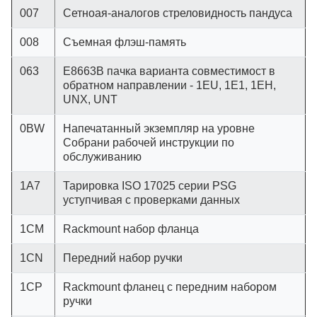
007
Сетноая-аналогов стреловидность пандуса
008
Съемная флэш-память
063
E8663B пачка варианта совместимост в
обратном направлении - 1EU, 1E1, 1EH,
UNX, UNT
0BW
Напечатанный экземпляр на уровне
Собрани рабочей инструкции по
обслуживанию
1A7
Тарировка ISO 17025 серии PSG
уступчивая с проверками данных
1CM
Rackmount набор фланца
1CN
Передний набор ручки
1CP
Rackmount фланец с передним набором
ручки