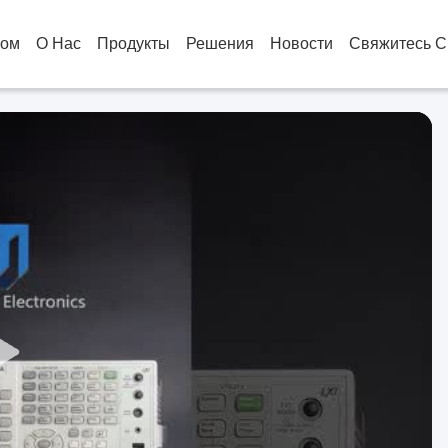
ом
О Нас
Продукты
Решения
Новости
Свяжитесь С