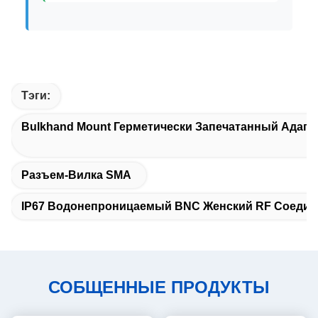
Тэги:
Bulkhand Mount Герметически Запечатанный Адапт
Разъем-Вилка SMA
IP67 Водонепроницаемый BNC Женский RF Соедин
СОБЩЕННЫЕ ПРОДУКТЫ