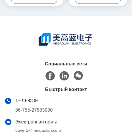
корпусом
1,2, частота 0–3 ГГц и
сопротивление 50 Ом.
Социальные сети
Быстрый контакт
ТЕЛЕФОН:
86-755-27883980
Электронная почта
buyer2@meigaolan.com