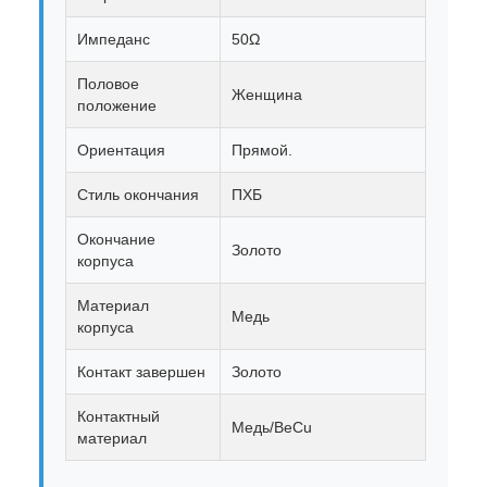
Импеданс
50Ω
Половое
Женщина
положение
Ориентация
Прямой.
Стиль окончания
ПХБ
Окончание
Золото
корпуса
Материал
Медь
корпуса
Контакт завершен
Золото
Контактный
Медь/BeCu
материал