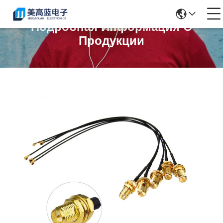
Подробная Информация О
Продукции