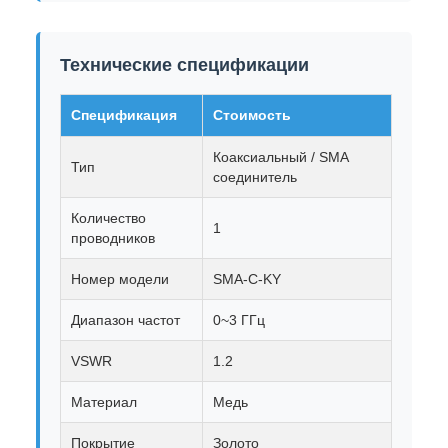
Технические спецификации
Спецификация
Стоимость
Коаксиальный / SMA
Тип
соединитель
Количество
1
проводников
Номер модели
SMA-C-KY
Диапазон частот
0~3 ГГц
VSWR
1.2
Материал
Медь
Покрытие
Золото