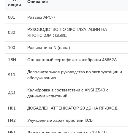
Описание
опции
001
Разъем APC-7
РУКОВОДСТВО ПО ЭКСПЛУАТАЦИИ НА
030
ЯПОНСКОМ ЯЗЫКЕ
100
Разъем типа N (папа)
1BN
Стандартный сертификат калибровки 45662A
Дополнительное руководство по эксплуатации и
910
обслуживанию
Калибровка в соответствии с ANSI Z540 с
A6J
данными испытаний
H01
ДОБАВЛЕН АТТЕНЮАТОР 20 дБ НА RF-ВХОД
H42
Улучшенные характеристики КСВ
H51
Датчик мощности, испытание на 18,5 ГГц