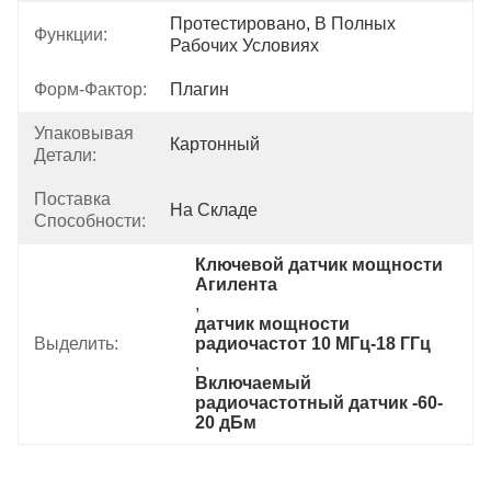
Протестировано, В Полных 
Функции:
Рабочих Условиях
Форм-Фактор:
Плагин
Упаковывая
Картонный
Детали:
Поставка
На Складе
Способности:
Ключевой датчик мощности 
Агилента
, 
датчик мощности 
Выделить:
радиочастот 10 МГц-18 ГГц
, 
Включаемый 
радиочастотный датчик -60-
20 дБм