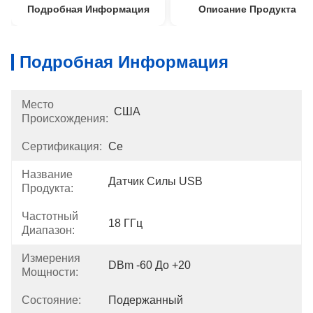
Подробная Информация
Описание Продукта
Подробная Информация
Место
США
Происхождения:
Сертификация:
Ce
Название
Датчик Силы USB
Продукта:
Частотный
18 ГГц
Диапазон:
Измерения
DBm -60 До +20
Мощности:
Состояние:
Подержанный