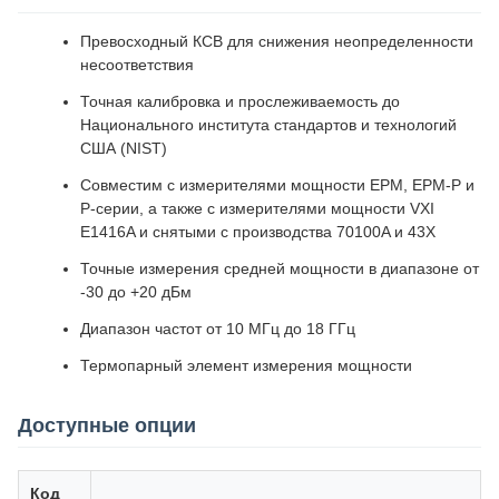
Превосходный КСВ для снижения неопределенности
несоответствия
Точная калибровка и прослеживаемость до
Национального института стандартов и технологий
США (NIST)
Совместим с измерителями мощности EPM, EPM-P и
P-серии, а также с измерителями мощности VXI
E1416A и снятыми с производства 70100A и 43X
Точные измерения средней мощности в диапазоне от
-30 до +20 дБм
Диапазон частот от 10 МГц до 18 ГГц
Термопарный элемент измерения мощности
Доступные опции
Код