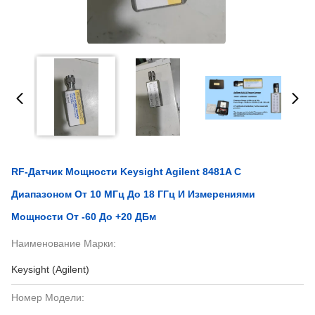
RF-Датчик Мощности Keysight Agilent 8481A С
Диапазоном От 10 МГц До 18 ГГц И Измерениями
Мощности От -60 До +20 ДБм
Наименование Марки:
Keysight (Agilent)
Номер Модели: