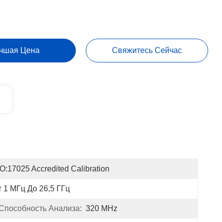
чшая Цена
Свяжитесь Сейчас
O:17025 Accredited Calibration
 1 МГц До 26,5 ГГц
Способность Анализа:
320 MHz