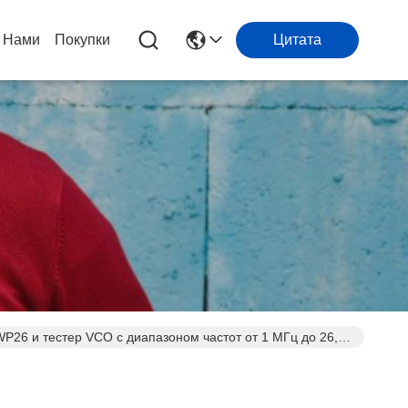
 Нами
Покупки
Цитата
26 и тестер VCO с диапазоном частот от 1 МГц до 26,5