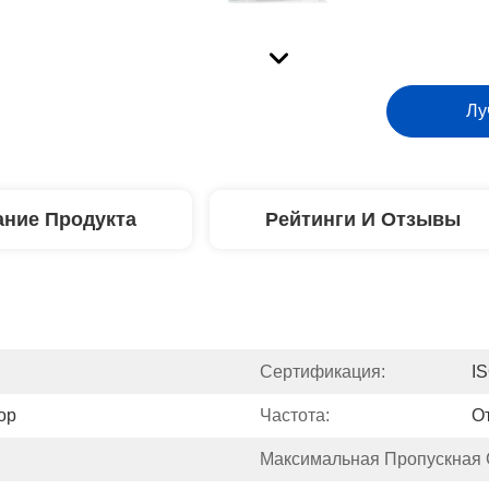
Лу
ние Продукта
Рейтинги И Отзывы
Сертификация:
IS
ор
Частота:
От
Максимальная Пропускная 