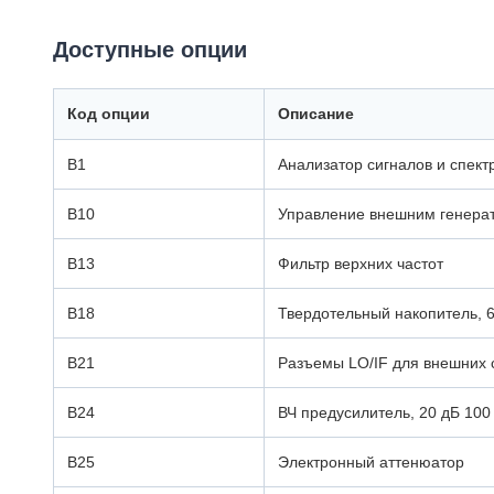
Доступные опции
Код опции
Описание
B1
Анализатор сигналов и спектр
B10
Управление внешним генера
B13
Фильтр верхних частот
B18
Твердотельный накопитель, 
B21
Разъемы LO/IF для внешних 
B24
ВЧ предусилитель, 20 дБ 100 
B25
Электронный аттенюатор