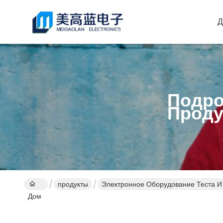
Д
Подро
Проду
продукты
Электронное Оборудование Теста 
Дом