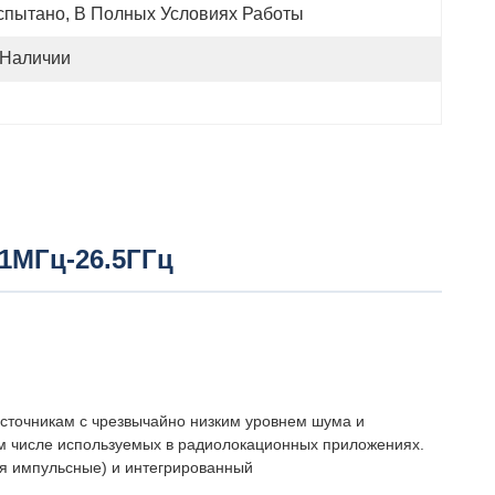
спытано, В Полных Условиях Работы
 Наличии
1МГц-26.5ГГц
сточникам с чрезвычайно низким уровнем шума и
ом числе используемых в радиолокационных приложениях.
ая импульсные) и интегрированный