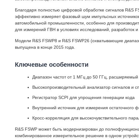
Благодаря полностью цифровой обработке сигналов R&S 
эффективно измеряет фазовый шум импульсных источников 
автомобильной промышленности, особенно для производит
для измерений ГВН в условиях исследований, разработок и
Модели R&S FSWP8 и R&S FSWP26 (охватывающие диапазоны 
выпущена в конце 2015 года.
Ключевые особенности
Диапазон частот от 1 МГц до 50 ГГц, расширяемы
Высокопроизводительный анализатор сигналов и сп
Регистратор SCPI для упрощения генерации кода
Внутренний источник для измерения остаточного 
Кросс-корреляция для высокочувствительного пар
R&S FSWP может быть модернизирован до полнофункционал
комбинированное измерительное решение в одном устройс