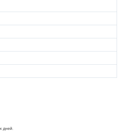
х дней.