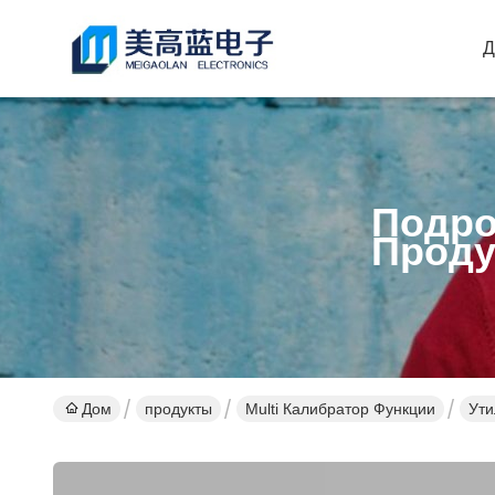
Д
Подро
Проду
Дом
продукты
Multi Калибратор Функции
Ути