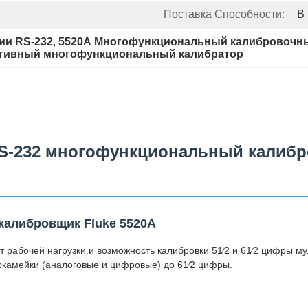
Поставка Способности:
В
ии RS-232
, 
5520А Многофункциональный калибровочн
ативный многофункциональный калибратор
S-232 многофункциональный калибр
алибровщик Fluke 5520A
 рабочей нагрузки.и возможность калибровки 51⁄2 и 61⁄2 цифры м
скамейки (аналоговые и цифровые) до 61⁄2 цифры.