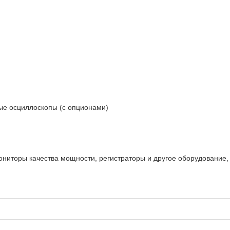
ые осциллоскопы (с опционами)
иторы качества мощности, регистраторы и другое оборудование, 