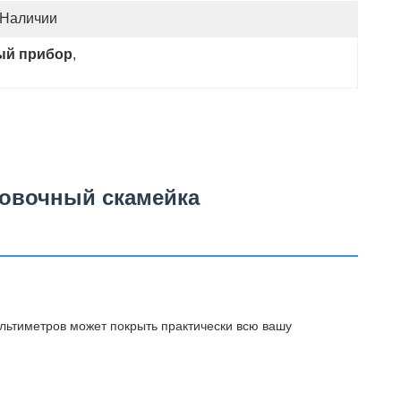
 Наличии
ый прибор
, 
овочный скамейка
ультиметров может покрыть практически всю вашу