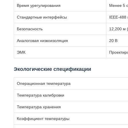
Время урегулирования
Менее 5 с
Стандартные интерфейсы
IEEE-488 
Безопасность
12,200 м 
Аналоговая низкоизоляция
20 В
ЭМК
Проектиро
Экологические спецификации
Операционная температура
Температура калибровки
Температура хранения
Коэффициент температуры