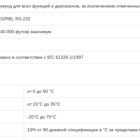
екунд для всех функций и диапазонов, за исключением отмеченны
(GPIB), RS-232
(40.000 футов) максимум
вано в соответствии с IEC 61326-1/1997
от 0 до 50 °C
от 15°C до 35°C
-20°C до 70°C
10% от 90-дневной спецификации в °C за пределами t