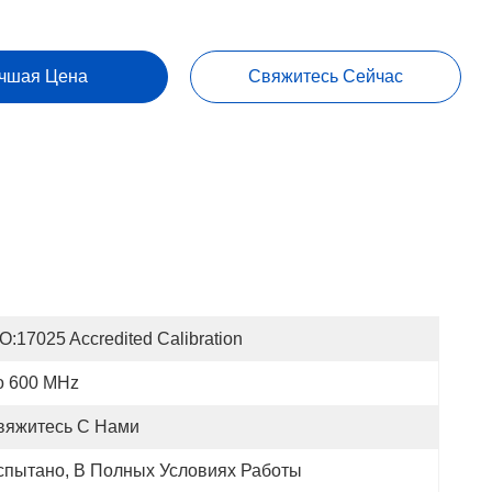
чшая Цена
Свяжитесь Сейчас
O:17025 Accredited Calibration
о 600 MHz
вяжитесь С Нами
спытано, В Полных Условиях Работы