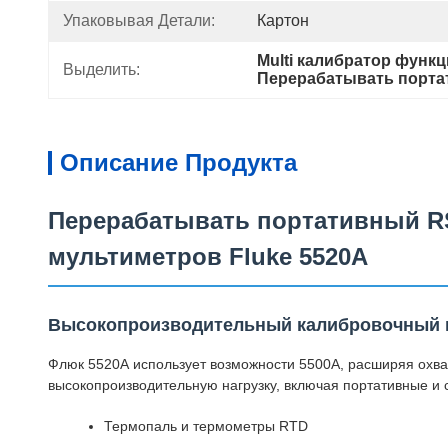
Упаковывая Детали:
Картон
Multi калибратор функц
Выделить:
Перерабатывать порт
Описание Продукта
Перерабатывать портативный R
мультиметров Fluke 5520A
Высокопроизводительный калибровочный к
Флюк 5520А использует возможности 5500А, расширяя охват
высокопроизводительную нагрузку, включая портативные и 
Термопаль и термометры RTD