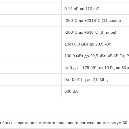
0.19 nF до 110 mF
-250°C до +2316°C (11 видов)
-200°C до +630°C (8 типов)
10от 0,9 мВт до 20,5 кВт
100,9 мВт до 20,5 кВт; 45-65 Гц, 
от 0 до ± 179,99°; от 10 Гц до 30 
0от 0,01 Гц до 2,0 МГц
600 ВА
а больше времени с момента последнего нагрева, до максимум 30