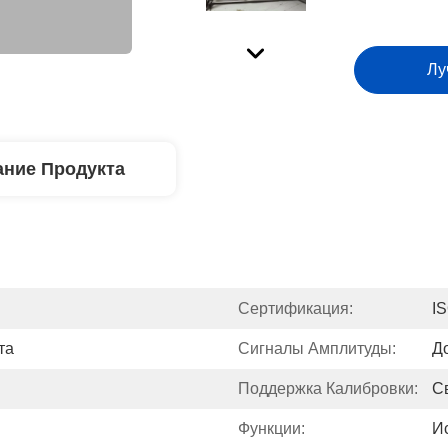
Лу
ние Продукта
Сертификация:
IS
та
Сигналы Амплитуды:
Д
Поддержка Калибровки:
С
Функции:
И