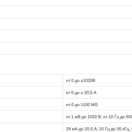
от 0 до ±1020В
от 0 до ± 20,5 А
от 0 до 1100 МΩ
от 1 мВ до 1020 В; от 10 Гц до 50
29 мА до 20,5 А; 10 Гц до 30 кГц,