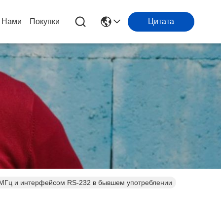
 Нами
Покупки
Цитата
 МГц и интерфейсом RS-232 в бывшем употреблении