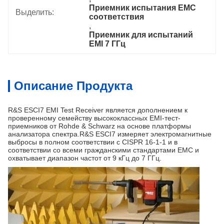
Приемник испытания EMC 
Выделить:
соответствия
, 
Приемник для испытаний 
EMI 7 ГГц
Описание Продукта
R&S ESCI7 EMI Test Receiver является дополнением к
проверенному семейству высококлассных EMI-тест-
приемников от Rohde & Schwarz на основе платформы
анализатора спектра.R&S ESCI7 измеряет электромагнитные
выбросы в полном соответствии с CISPR 16-1-1 и в
соответствии со всеми гражданскими стандартами EMC и
охватывает диапазон частот от 9 кГц до 7 ГГц.