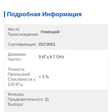
Подробная Информация
Место
Немецкий
Происхождения:
Сертификация:
ISO 9001
Диапазон
9 КГц К 7 GHz
Частот:
Точность
Пропускной
< 3 %
Способности ≤
120 КГц:
Фильтры
Предварительного
11
Выбора: