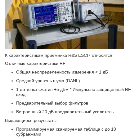
К характеристикам приемника R&S ESCI7 относятся:
Отличные характеристики RF
Общая неопределенность измерения < 1 дБ
Средний уровень шума (DANL)
1 дБ точка сжатия +5 дБм * Импульсно защищенный RF
вход
Предварительный выбор фильтров
Встроенный 20 дБ предварительный усилитель
Выдающиеся результаты
Программируемая сканируемая таблица с до 10
субранжами