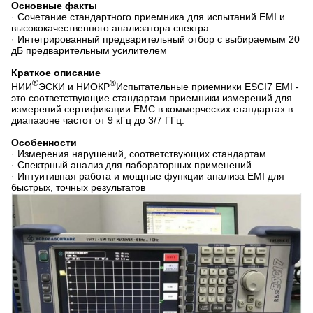
Основные факты
· Сочетание стандартного приемника для испытаний EMI и
высококачественного анализатора спектра
· Интегрированный предварительный отбор с выбираемым 20
дБ предварительным усилителем
Краткое описание
®
®
НИИ
ЭСКИ и НИОКР
Испытательные приемники ESCI7 EMI -
это соответствующие стандартам приемники измерений для
измерений сертификации EMC в коммерческих стандартах в
диапазоне частот от 9 кГц до 3/7 ГГц.
Особенности
· Измерения нарушений, соответствующих стандартам
· Спектрный анализ для лабораторных применений
· Интуитивная работа и мощные функции анализа EMI для
быстрых, точных результатов