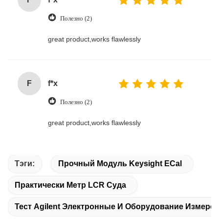
Полезно (2)
great product,works flawlessly
F
f*x
Полезно (2)
great product,works flawlessly
Тэги:
Прочный Модуль Keysight ECal
Практически Метр LCR Суда
Тест Agilent Электронные И Оборудование Измере