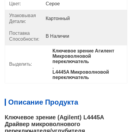
Цвет:
Серое
Упаковывая
Картонный
Детали:
Поставка
В Наличии
Способности:
Ключевое зрение Агилент 
Микроволновой 
переключатель
Выделить:
, 
L4445A Микроволновой 
переключатель
Описание Продукта
Ключевое зрение (Agilent) L4445A
Драйвер микроволнового
переключателя/углубителя