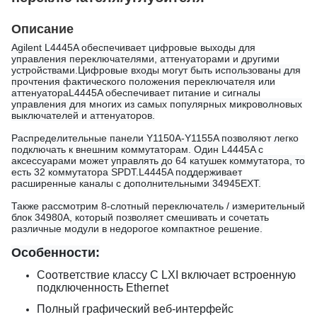
Описание
Agilent L4445A обеспечивает цифровые выходы для
управления переключателями, аттенуаторами и другими
устройствами.Цифровые входы могут быть использованы для
прочтения фактического положения переключателя или
аттенуатораL4445A обеспечивает питание и сигналы
управления для многих из самых популярных микроволновых
выключателей и аттенуаторов.
Распределительные панели Y1150A-Y1155A позволяют легко
подключать к внешним коммутаторам. Один L4445A с
аксессуарами может управлять до 64 катушек коммутатора, то
есть 32 коммутатора SPDT.L4445A поддерживает
расширенные каналы с дополнительными 34945EXT.
Также рассмотрим 8-слотный переключатель / измерительный
блок 34980A, который позволяет смешивать и сочетать
различные модули в недорогое компактное решение.
Особенности:
Соответствие классу C LXI включает встроенную
подключенность Ethernet
Полный графический веб-интерфейс