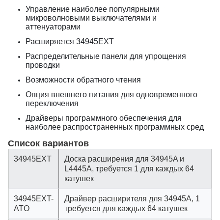
Управление наиболее популярными
микроволновыми выключателями и
аттенуаторами
Расширяется 34945EXT
Распределительные панели для упрощения
проводки
Возможности обратного чтения
Опция внешнего питания для одновременного
переключения
Драйверы программного обеспечения для
наиболее распространенных программных сред
Список вариантов
34945EXT
Доска расширения для 34945A и
L4445A, требуется 1 для каждых 64
катушек
34945EXT-
Драйвер расширителя для 34945A, 1
ATO
требуется для каждых 64 катушек