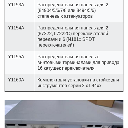
Y1153A
Распределительная панель для 2
(84904/5/6/7/8 или 8494/5/6)
степеневых аттенуаторов
Y1154A
Распределительная панель для 2
(87222, L7222C) переключателей
передачи и 6 (N181x SPDT
переключателей)
Y1155A
Распределительная панель с
винтовыми терминалами для привода
16 катушек переключателя
Y1160A
Комплект для установки на стойке для
инструментов серии 2 x L44xx