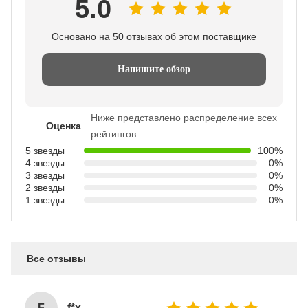
5.0
Основано на 50 отзывах об этом поставщике
Напишите обзор
Ниже представлено распределение всех
Оценка
рейтингов:
5 звезды
100%
4 звезды
0%
3 звезды
0%
2 звезды
0%
1 звезды
0%
Все отзывы
F
f*x