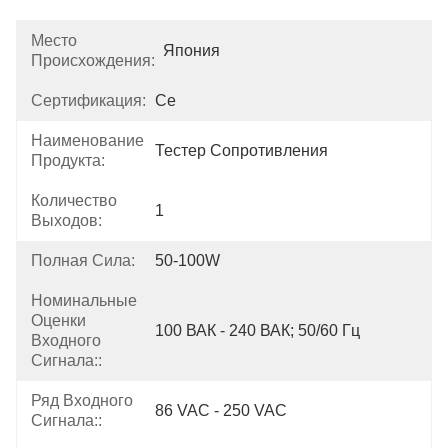
Место
Япония
Происхождения:
Сертификация:
Ce
Наименование
Тестер Сопротивления
Продукта:
Количество
1
Выходов:
Полная Сила:
50-100W
Номинальные
Оценки
100 ВАК - 240 ВАК; 50/60 Гц
Входного
Сигнала::
Ряд Входного
86 VAC - 250 VAC
Сигнала::