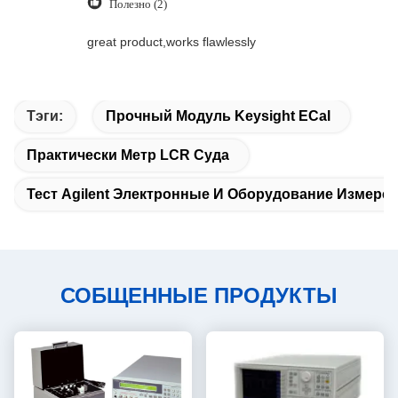
Полезно (2)
great product,works flawlessly
Тэги:
Прочный Модуль Keysight ECal
Практически Метр LCR Суда
Тест Agilent Электронные И Оборудование Измере
СОБЩЕННЫЕ ПРОДУКТЫ