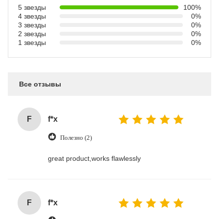
5 звезды
100%
4 звезды
0%
3 звезды
0%
2 звезды
0%
1 звезды
0%
Все отзывы
F
f*x
Полезно (2)
great product,works flawlessly
F
f*x