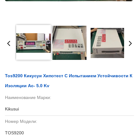
Tos9200 Кикусуи Хипотест С Испытанием Устойчивости К
Изоляции Ac- 5.0 Kv
Наименование Марки:
Kikusui
Номер Модели:
TOS9200