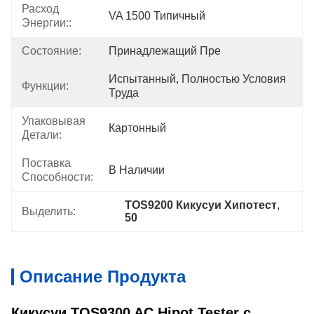
Расход
VA 1500 Типичный
Энергии::
Состояние:
Принадлежащий Пре
Испытанный, Полностью Условия 
Функции:
Труда
Упаковывая
Картонный
Детали:
Поставка
В Наличии
Способности:
TOS9200 Кикусуи Хипотест
, 
Выделить:
50
Описание Продукта
Кикусуи TOS9300 AC Hipot Tester с