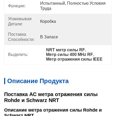
Испытанный, Полностью Условия 
Функции:
Труда
Упаковывая
Коробка
Детали:
Поставка
В Запасе
Способности:
NRT метр силы RF
, 
Выделить:
Метр силы 400 MHz RF
, 
Метр отражения силы IEEE
Описание Продукта
Поставка AC метра отражения силы
Rohde и Schwarz NRT
Описание
метра отражения силы Rohde и
Schwarz NRT