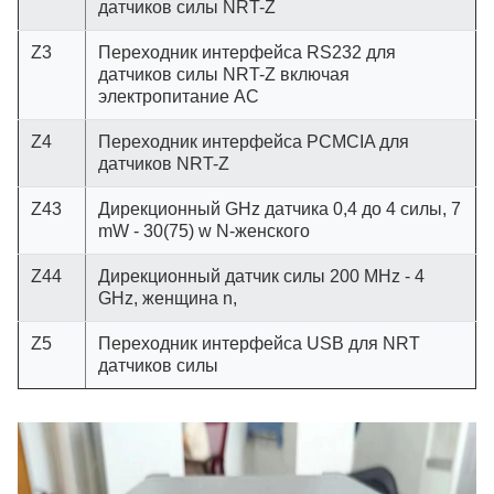
датчиков силы NRT-Z
Z3
Переходник интерфейса RS232 для
датчиков силы NRT-Z включая
электропитание AC
Z4
Переходник интерфейса PCMCIA для
датчиков NRT-Z
Z43
Дирекционный GHz датчика 0,4 до 4 силы, 7
mW - 30(75) w N-женского
Z44
Дирекционный датчик силы 200 MHz - 4
GHz, женщина n,
Z5
Переходник интерфейса USB для NRT
датчиков силы