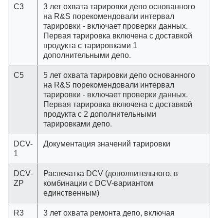
C3
3 лет охвата тарировки депо основанного
на R&S порекомендовали интервал
тарировки - включает проверки данных.
Первая тарировка включена с доставкой
продукта с тарировками 1
дополнительными депо.
C5
5 лет охвата тарировки депо основанного
на R&S порекомендовали интервал
тарировки - включает проверки данных.
Первая тарировка включена с доставкой
продукта с 2 дополнительными
тарировками депо.
DCV-
Документация значений тарировки
1
DCV-
Распечатка DCV (дополнительного, в
ZP
комбинации с DCV-вариантом
единственным)
R3
3 лет охвата ремонта депо, включая