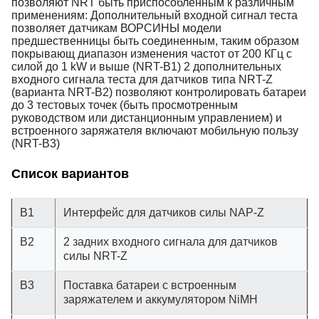
позволяют NRT быть приспособленным к различным
применениям: Дополнительный входной сигнал теста
позволяет датчикам ВОРСИНЫ модели
предшественницы быть соединенным, таким образом
покрывающ диапазон изменения частот от 200 КГц с
силой до 1 kW и выше (NRT-B1) 2 дополнительных
входного сигнала теста для датчиков типа NRT-Z
(варианта NRT-B2) позволяют контролировать батареи
до 3 тестовых точек (быть просмотренным
руководством или дистанционным управлением) и
встроенного заряжателя включают мобильную пользу
(NRT-B3)
Список вариантов
B1
Интерфейс для датчиков силы NAP-Z
B2
2 задних входного сигнала для датчиков
силы NRT-Z
B3
Поставка батареи с встроенным
заряжателем и аккумулятором NiMH