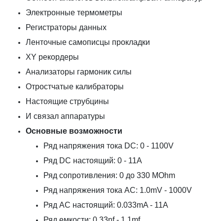
Электронные термометры
Регистраторы данных
Ленточные самописцы прокладки
XY рекордеры
Анализаторы гармоник силы
Отростчатые калибраторы
Настоящие струбцины
И связал аппаратуры
Основные возможности
Ряд напряжения тока DC: 0 - 1100V
Ряд DC настоящий: 0 - 11A
Ряд сопротивления: 0 до 330 MOhm
Ряд напряжения тока AC: 1.0mV - 1000V
Ряд AC настоящий: 0.033mA - 11A
Ряд емкости: 0.33nf - 1.1mf.